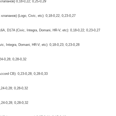
клапанов) 0,18-0,22; 0,25-0,29
клапанов) (Logo, Civic, etc): 0,18-0,22; 0,23-0,27
6A, D17A (Civic, Integra, Domani, HR-V, etc): 0,18-0,22; 0,23-0,27
ic, Integra, Domani, HR-V, etc): 0,18-0,23; 0,23-0,28
24-0,28; 0,28-0,32
ccord CB): 0,23-0,28; 0,28-0,33
,24-0,28; 0,28-0,32
,24-0,28; 0,28-0,32