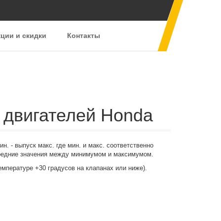
ции и скидки
Контакты
 двигателей Honda
н. - выпуск макс. где мин. и макс. соответственно
редние значения между минимумом и максимумом.
пературе +30 градусов на клапанах или ниже).