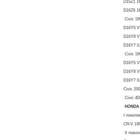
D15Z1 16
D16Z6 16
Civic 19
D16Y5 VT
D16Y8 VT
D16Y7 0,
Civic 19
D16Y5 VT
D16Y8 VT
D16Y7 0,
Civic 20
Civic 4D
HONDA 
I поколе
CR-V 199
II покол