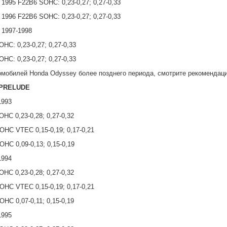
1995 F22B6 SOHC: 0,23-0,27; 0,27-0,33
1996 F22B6 SOHC: 0,23-0,27; 0,27-0,33
 1997-1998
HC: 0,23-0,27; 0,27-0,33
HC: 0,23-0,27; 0,27-0,33
омобилей Honda Odyssey более позднего периода, смотрите рекомендац
PRELUDE
1993
HC 0,23-0,28; 0,27-0,32
HC VTEC 0,15-0,19; 0,17-0,21
HC 0,09-0,13; 0,15-0,19
1994
HC 0,23-0,28; 0,27-0,32
HC VTEC 0,15-0,19; 0,17-0,21
HC 0,07-0,11; 0,15-0,19
1995