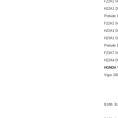
F22A1 SO
H22A1 DO
Prelude 
F22A1 SO
H22A1 DO
H23A1 DO
Prelude 
F23A7 SO
H22A4 DO
HONDA 
Vigor 19
B18B, B2