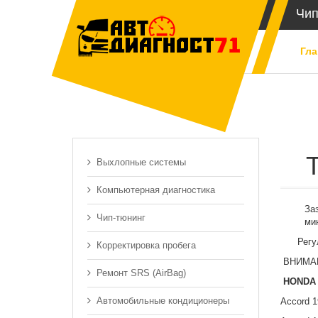
Чип
Гла
Выхлопные системы
Компьютерная диагностика
За
Чип-тюнинг
ми
Регулир
Корректировка пробега
ВНИМАНИ
Ремонт SRS (AirBag)
HONDA
Автомобильные кондиционеры
Accord 1