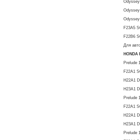
Odyssey 
Odyssey 
Odyssey
F23A5 SO
F22B6 SO
Для авт
HONDA 
Prelude 
F22A1 SO
H22A1 DO
H23A1 DO
Prelude 
F22A1 SO
H22A1 DO
H23A1 DO
Prelude 