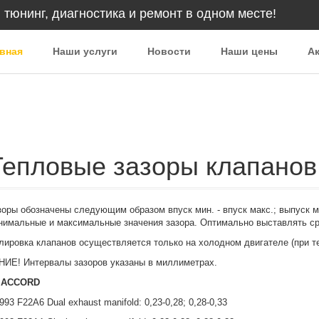
 тюнинг, диагностика и ремонт в одном месте!
вная
Наши услуги
Новости
Наши цены
Ак
Тепловые зазоры клапанов
зоры обозначены следующим образом впуск мин. - впуск макс.; выпуск ми
нимальные и максимальные значения зазора. Оптимально выставлять с
овка клапанов осуществляется только на холодном двигателе (при тем
Е! Интервалы зазоров указаны в миллиметрах.
 ACCORD
993 F22A6 Dual exhaust manifold: 0,23-0,28; 0,28-0,33