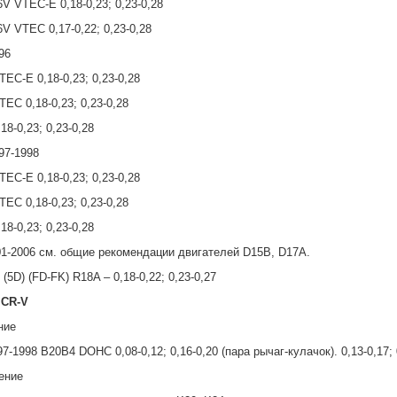
V VTEC-E 0,18-0,23; 0,23-0,28
V VTEC 0,17-0,22; 0,23-0,28
96
EC-E 0,18-0,23; 0,23-0,28
EC 0,18-0,23; 0,23-0,28
18-0,23; 0,23-0,28
97-1998
EC-E 0,18-0,23; 0,23-0,28
EC 0,18-0,23; 0,23-0,28
18-0,23; 0,23-0,28
01-2006 см. общие рекомендации двигателей D15B, D17A.
 (5D) (FD-FK) R18A – 0,18-0,22; 0,23-0,27
CR-V
ние
7-1998 B20B4 DOHC 0,08-0,12; 0,16-0,20 (пара рычаг-кулачок). 0,13-0,17; 
ение