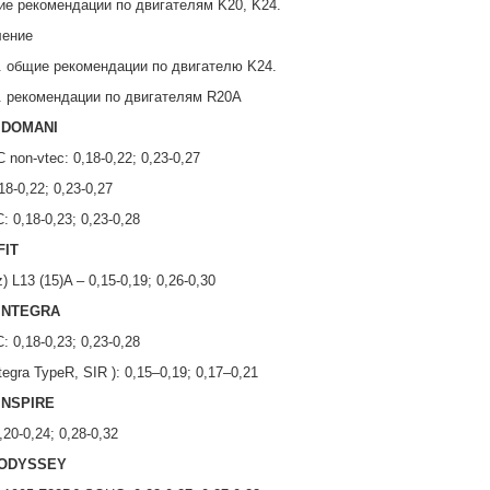
ие рекомендации по двигателям K20, K24.
ление
. общие рекомендации по двигателю K24.
. рекомендации по двигателям R20A
 DOMANI
non-vtec: 0,18-0,22; 0,23-0,27
18-0,22; 0,23-0,27
: 0,18-0,23; 0,23-0,28
FIT
) L13 (15)A – 0,15-0,19; 0,26-0,30
INTEGRA
: 0,18-0,23; 0,23-0,28
tegra TypeR, SIR ): 0,15–0,19; 0,17–0,21
INSPIRE
,20-0,24; 0,28-0,32
ODYSSEY