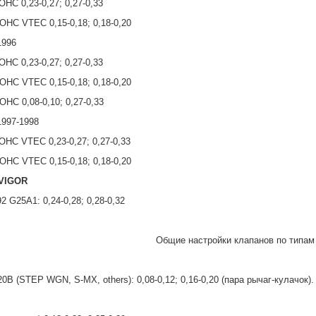
HC 0,23-0,27; 0,27-0,33
HC VTEC 0,15-0,18; 0,18-0,20
1996
HC 0,23-0,27; 0,27-0,33
HC VTEC 0,15-0,18; 0,18-0,20
HC 0,08-0,10; 0,27-0,33
1997-1998
HC VTEC 0,23-0,27; 0,27-0,33
HC VTEC 0,15-0,18; 0,18-0,20
VIGOR
92 G25A1: 0,24-0,28; 0,28-0,32
Общие настройки клапанов по типам
0B (STEP WGN, S-MX, others): 0,08-0,12; 0,16-0,20 (пара рычаг-кулачок). 