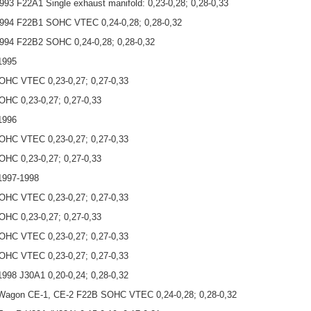
993 F22A1 Single exhaust manifold: 0,23-0,28; 0,28-0,33
994 F22B1 SOHC VTEC 0,24-0,28; 0,28-0,32
994 F22B2 SOHC 0,24-0,28; 0,28-0,32
1995
HC VTEC 0,23-0,27; 0,27-0,33
HC 0,23-0,27; 0,27-0,33
1996
HC VTEC 0,23-0,27; 0,27-0,33
HC 0,23-0,27; 0,27-0,33
1997-1998
HC VTEC 0,23-0,27; 0,27-0,33
HC 0,23-0,27; 0,27-0,33
HC VTEC 0,23-0,27; 0,27-0,33
HC VTEC 0,23-0,27; 0,27-0,33
998 J30A1 0,20-0,24; 0,28-0,32
Wagon СЕ-1, СЕ-2 F22B SOHC VTEC 0,24-0,28; 0,28-0,32