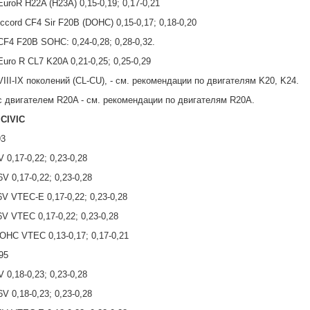
uroR H22A (H23A) 0,15-0,19; 0,17-0,21
cord CF4 Sir F20B (DOHC) 0,15-0,17; 0,18-0,20
F4 F20B SOHC: 0,24-0,28; 0,28-0,32.
uro R CL7 K20A 0,21-0,25; 0,25-0,29
III-IX поколений (CL-CU), - см. рекомендации по двигателям K20, K24.
 двигателем R20A - см. рекомендации по двигателям R20A.
CIVIC
93
 0,17-0,22; 0,23-0,28
V 0,17-0,22; 0,23-0,28
V VTEC-E 0,17-0,22; 0,23-0,28
V VTEC 0,17-0,22; 0,23-0,28
HC VTEC 0,13-0,17; 0,17-0,21
95
 0,18-0,23; 0,23-0,28
V 0,18-0,23; 0,23-0,28