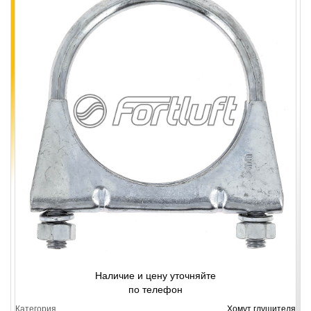
Наличие и цену уточняйте
по телефон
Категория
Хомут глушителя