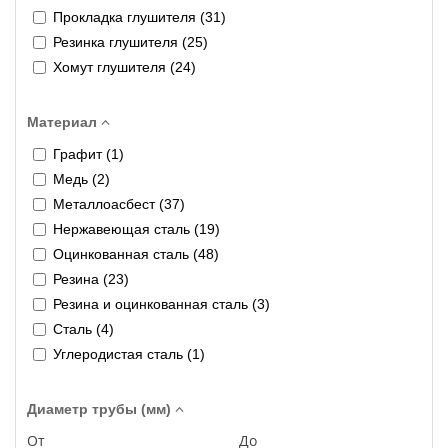
Прокладка глушителя (
31
)
Резинка глушителя (
25
)
Хомут глушителя (
24
)
Материал
Графит (
1
)
Медь (
2
)
Металлоасбест (
37
)
Нержавеющая сталь (
19
)
Оцинкованная сталь (
48
)
Резина (
23
)
Резина и оцинкованная сталь (
3
)
Сталь (
4
)
Углеродистая сталь (
1
)
Диаметр трубы (мм)
От
До