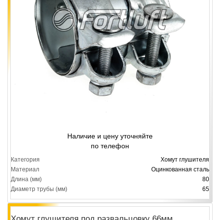
Наличие и цену уточняйте
по телефон
Категория
Хомут глушителя
Материал
Оцинкованная сталь
Длина (мм)
80
Диаметр трубы (мм)
65
Хомут глушителя под развальцовку 66мм