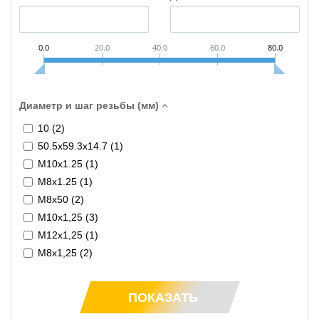
0.0
20.0
40.0
60.0
80.0
Диаметр и шаг резьбы (мм)
10 (
2
)
50.5х59.3х14.7 (
1
)
M10x1.25 (
1
)
M8x1.25 (
1
)
M8x50 (
2
)
М10х1,25 (
3
)
М12х1,25 (
1
)
М8х1,25 (
2
)