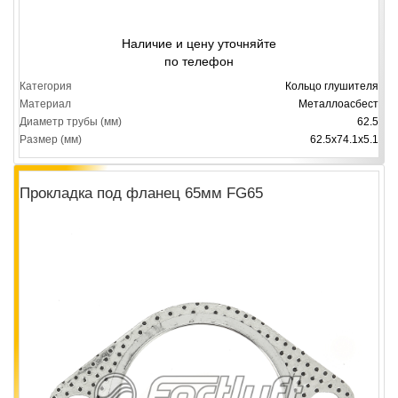
Наличие и цену уточняйте
по телефон
Категория
Кольцо глушителя
Материал
Металлоасбест
Диаметр трубы (мм)
62.5
Размер (мм)
62.5х74.1х5.1
Прокладка под фланец 65мм FG65