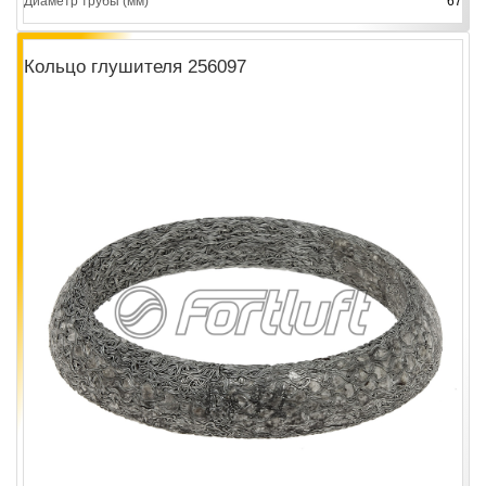
Диаметр трубы (мм)
67
Кольцо глушителя 256097