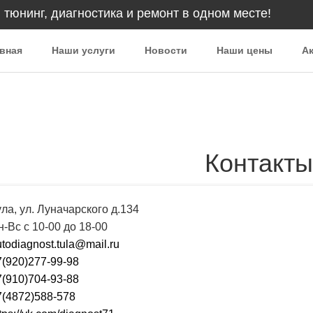
 тюнинг, диагностика и ремонт в одном месте!
вная
Наши услуги
Новости
Наши цены
Ак
Контакты
ла, ул. Луначарского д.134
-Вс с 10-00 до 18-00
todiagnost.tula@mail.ru
7(920)277-99-98
7(910)704-93-88
7(4872)588-578