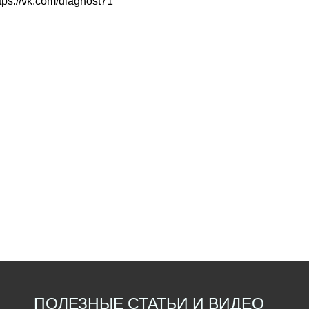
tps://vk.com/diagnost71
ПОЛЕЗНЫЕ СТАТЬИ И ВИДЕО