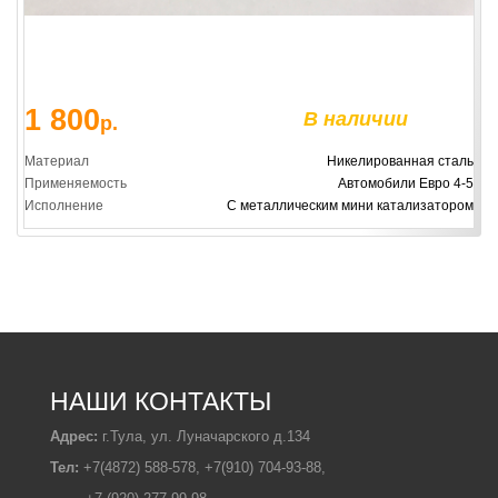
1 800
В наличии
р.
Материал
Никелированная сталь
Применяемость
Автомобили Евро 4-5
Исполнение
С металлическим мини катализатором
НАШИ КОНТАКТЫ
Адрес:
г.Тула, ул. Луначарского д.134
Тел:
+7(4872) 588-578, +7(910) 704-93-88,