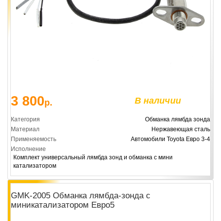
3 800
В наличии
р.
Категория
Обманка лямбда зонда
Материал
Нержавеющая сталь
Применяемость
Автомобили Toyota Евро 3-4
Исполнение
Комплект универсальный лямбда зонд и обманка с мини
катализатором
GMK-2005 Обманка лямбда-зонда с
миникатализатором Евро5